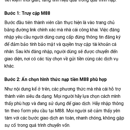
Bước 1: Truy cập M88
Bước đầu tiên thành viên cần thực hiện là vào trang chủ
bằng đường link chính xác mà nhà cái công khai. Việc đăng
nhập yêu cầu người dùng cung cấp đúng thông tin đăng ký
để đảm bảo tính bảo mật và quyền truy cập tài khoản cá
nhân. Sau khi đăng nhập, người dùng sẽ được chuyển đến
giao diện, nơi có các tùy chọn về gửi tiền cùng các dịch vụ
khác.
Bước 2: Ấn chọn hình thức nạp tiền M88 phù hợp
Như nội dung kể ở trên, các phương thức mà nhà cái hỗ trợ
thành viên siêu đa dạng. Mọi người hãy lựa chọn cách mình
thấy phù hợp và đang sử dụng để giao dịch. Hãy nhập thông
tin theo form yêu cầu tại M88. Mọi người sẽ cảm thấy yên
tâm với các bước giao dịch an toàn, nhanh chóng, không gặp
sự cố trong quá trình chuyển vốn.