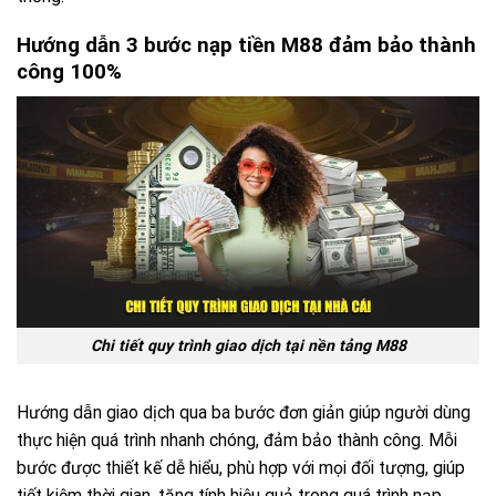
Hướng dẫn 3 bước nạp tiền M88 đảm bảo thành
công 100%
Chi tiết quy trình giao dịch tại nền tảng M88
Hướng dẫn giao dịch qua ba bước đơn giản giúp người dùng
thực hiện quá trình nhanh chóng, đảm bảo thành công. Mỗi
bước được thiết kế dễ hiểu, phù hợp với mọi đối tượng, giúp
tiết kiệm thời gian, tăng tính hiệu quả trong quá trình nạp.