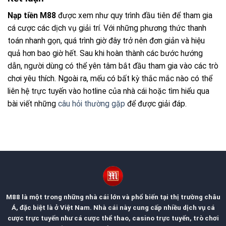
Nạp tiền M88
được xem như quy trình đầu tiên để tham gia
cá cược các dịch vụ giải trí. Với những phương thức thanh
toán nhanh gọn, quá trình giờ đây trở nên đơn giản và hiệu
quả hơn bao giờ hết. Sau khi hoàn thành các bước hướng
dẫn, người dùng có thể yên tâm bắt đầu tham gia vào các trò
chơi yêu thích. Ngoài ra, mếu có bất kỳ thắc mắc nào có thể
liên hệ trực tuyến vào hotline của nhà cái hoặc tìm hiểu qua
bài viết những
câu hỏi thường gặp
để được giải đáp.
M88
là một trong những nhà cái lớn và phổ biến tại thị trường châu
Á, đặc biệt là ở Việt Nam. Nhà cái này cung cấp nhiều dịch vụ cá
cược trực tuyến như cá cược thể thao, casino trực tuyến, trò chơi