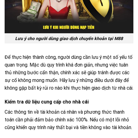
Lưu ý cho người dùng giao dịch chuyển khoản tại M88
Để thực hiện thành công, người dùng cần lưu ý một số yếu tố
quan trọng. Mặc dù quy trình khá đơn giản, nhưng việc tuân
thủ những bước cẩn thận, chính xác sẽ giúp tránh được các
sự cố không mong muốn. Hãy lưu ý những điều dưới đây để
không gặp bất kỳ rủi ro nào khi thực hiện giao dịch từ nhà cái.
Kiểm tra dữ liệu cung cấp cho nhà cái
Các thông tin về tài khoản cá nhân và phương thức thanh
toán cần phải đảm bảo chính xác 100%. Nếu có một lỗi nhỏ
cũng khiến quy trình này thất bại và tiền không vào tài khoản.