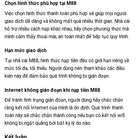
Chọn hình thức phù hợp tại M88
Việc chọn hình thức thanh toán phù hợp sẽ giúp mọi người
giao dịch dễ dàng và không mất quá nhiều thời gian. Nhà cái
hỗ trợ nhiều cách nạp khác nhau, hãy chọn phương thức mà
mình cảm thấy thoải mái, an toàn nhất để tiếp tục quy trình.
Hạn mức giao dịch
Tại nhà cái M88, hình thức nạp tiền đều có giới hạn riêng về
mức tối đa, tối thiểu. Người dùng nên tham khảo các điều
kiện này để đảm bảo quá trình không bị gián đoạn.
Internet không gián đoạn khi nạp tiền M88
Để tránh tình trạng gián đoạn, người dùng hãy chắc chắn
rằng kết nối Internet của mình là ổn định. Quá trình thanh
toán này sẽ chắc chắn thành công nếu bạn có kết nối wifi
không bị ngắt quãng bởi bất kỳ lý do nào.
Kết luận