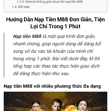
Internet không gián đoạn khi nạp tiền M88
Kết luận
Hướng Dẫn Nạp Tiền M88 Đơn Giản, Tiện
Lợi Chỉ Trong 1 Phút
Nạp tiền M88
là một quá trình đơn giản,
nhanh chóng, giúp người dùng dễ dàng bổ
sung số dư vào tài khoản của mình chỉ
trong vòng 1 phút. Bài viết dưới đây,
M 88
tổng hợp các thao tác thực hiện giao dịch
dễ dàng thực hiện như sau.
Nạp tiền M88 với nhiều phương thức đa dạng