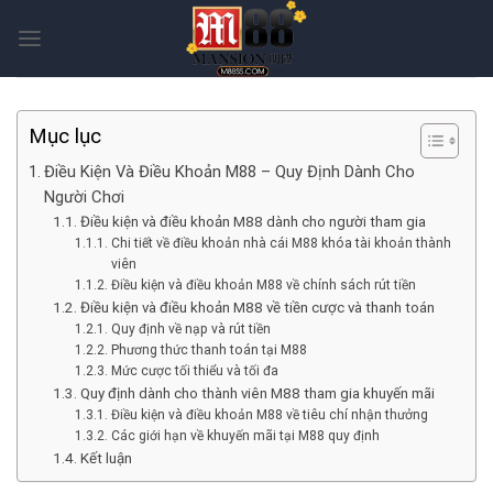
Chuyển
đến
nội
dung
Mục lục
Điều Kiện Và Điều Khoản M88 – Quy Định Dành Cho
Người Chơi
Điều kiện và điều khoản M88 dành cho người tham gia
Chi tiết về điều khoản nhà cái M88 khóa tài khoản thành
viên
Điều kiện và điều khoản M88 về chính sách rút tiền
Điều kiện và điều khoản M88 về tiền cược và thanh toán
Quy định về nạp và rút tiền
Phương thức thanh toán tại M88
Mức cược tối thiểu và tối đa
Quy định dành cho thành viên M88 tham gia khuyến mãi
Điều kiện và điều khoản M88 về tiêu chí nhận thưởng
Các giới hạn về khuyến mãi tại M88 quy định
Kết luận