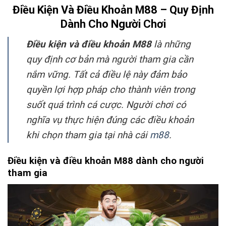
Điều Kiện Và Điều Khoản M88 – Quy Định
Dành Cho Người Chơi
Điều kiện và điều khoản M88
là những
quy định cơ bản mà người tham gia cần
nắm vững. Tất cả điều lệ này đảm bảo
quyền lợi hợp pháp cho thành viên trong
suốt quá trình cá cược. Người chơi có
nghĩa vụ thực hiện đúng các điều khoản
khi chọn tham gia tại nhà cái
m88
.
Điều kiện và điều khoản M88 dành cho người
tham gia