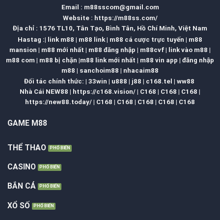
Email :
m88sscom@gmail.com
Website :
https://m88ss.com/
Địa chỉ : 1576 TL10, Tân Tạo, Bình Tân, Hồ Chí Minh, Việt Nam
Hastag :| link m88 | m88 link | m88 cá cược trực tuyến | m88
mansion | m88 mới nhất | m88 đăng nhập | m88cvf | link vào m88 |
m88 com | m88 bị chặn |m88 link mới nhất | m88 vin app | đăng nhập
m88 | sanchoim88 | nhacaim88
Đối tác chính thức:
|
33win
|
u888
|
j88
|
c168.tel
|
ww88
Nhà Cái NEW88
|
https://c168.vision/
|
C168
|
C168
|
C168
|
https://new88.today/
|
C168
|
C168
|
C168
|
C168
|
C168
GAME M88
THỂ THAO
CASINO
BẮN CÁ
XỔ SỐ