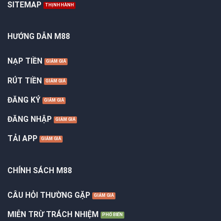
SITEMAP
HƯỚNG DẪN M88
NẠP TIỀN
RÚT TIỀN
ĐĂNG KÝ
ĐĂNG NHẬP
TẢI APP
CHÍNH SÁCH M88
CÂU HỎI THƯỜNG GẶP
MIỄN TRỪ TRÁCH NHIỆM