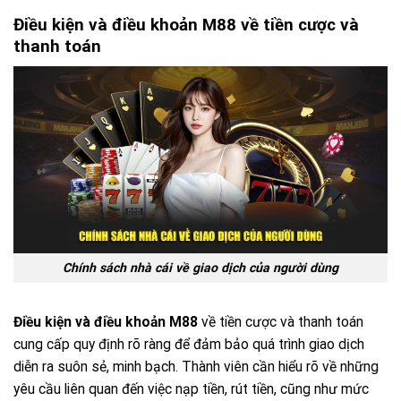
Điều kiện và điều khoản M88 về tiền cược và
thanh toán
Chính sách nhà cái về giao dịch của người dùng
Điều kiện và điều khoản M88
về tiền cược và thanh toán
cung cấp quy định rõ ràng để đảm bảo quá trình giao dịch
diễn ra suôn sẻ, minh bạch. Thành viên cần hiểu rõ về những
yêu cầu liên quan đến việc nạp tiền, rút tiền, cũng như mức