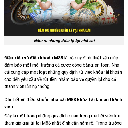
Nắm rõ những điều lệ tại nhà cái
Điều kiện và điều khoản M88
là bộ quy định thiết yếu giúp
đảm bảo một môi trường cá cược công bằng, an toàn. Nhà
cái cung cấp một loạt những quy định từ việc khóa tài khoản
cho đến yêu cầu về rút tiền, nhằm bảo vệ quyền lợi cho cả
thành viên lẫn hệ thống.
Chi tiết về điều khoản nhà cái M88 khóa tài khoản thành
viên
Đây là một trong những quy định quan trọng mà hội viên khi
tham gia giải trí tại M88 nhất định cần nắm rõ
. Trong trường