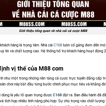
Giới thiệu tổng quan về nhà cái cá cược M88
 khách hàng là trọng tâm. Nhà cái
C168
luôn cố gắng đem đến một 
y tín và chất lượng cao. Hệ thống hổ trợ khách hàng hoạt động 24
định vị thế của M88 com
nh như một trong những nền tảng cá cược trực tuyến đẳng cấp trên
sân chơi này bắt đầu từng bước chinh phục mục tiêu và khẳng địn
i dùng là yếu tố quan trọng được
C168
đặt ra
. Ban điều hành đã đ
và tích hợp nhiều tính năng phù hợp. Sự chú trọng vào chất lượng 