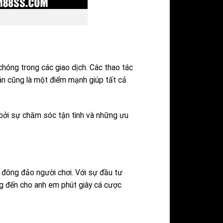
chóng trong các giao dịch.
Các thao tác
án cũng là một điểm mạnh giúp tất cả
 bởi sự chăm sóc tận tình và những ưu
t đông đảo người chơi. Với sự đầu tư
g đến cho anh em phút giây cá cược