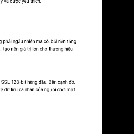
y và được yêu thích.
ng phải ngẫu nhiên mà có, bởi nền tảng
 tạo nên giá trị lớn cho thương hiệu.
SSL 128-bit hàng đầu. Bên cạnh đó,
ệ dữ liệu cá nhân của người chơi một