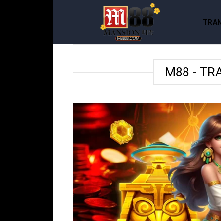
Chuyển
đến
TRA
nội
dung
M88 - TR