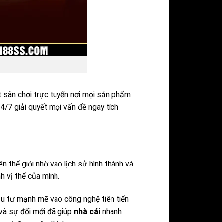
sân chơi trực tuyến nơi mọi sản phẩm
/7 giải quyết mọi vấn đề ngay tích
 thế giới nhờ vào lịch sử hình thành và
h vị thế của mình.
ầu tư mạnh mẽ vào công nghệ tiên tiến
và sự đổi mới đã giúp
nhà cái
nhanh