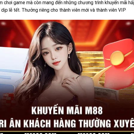
ệm chơi game mà còn mang đến những chương trình khuyến mãi hấp d
 dịp lễ tết. Thưởng riêng cho thành viên mới và thành viên VIP