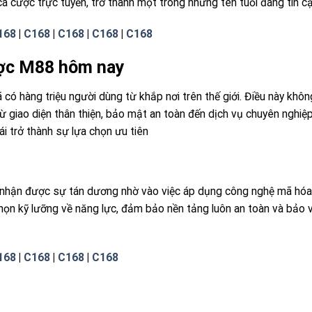
á cược trực tuyến, trở thành một trong những tên tuổi đáng tin cậ
168
|
C168
|
C168
|
C168
|
C168
ược M88 hôm nay
 có hàng triệu người dùng từ khắp nơi trên thế giới. Điều này khô
ừ giao diện thân thiện, bảo mật an toàn đến dịch vụ chuyên nghiệp,
ái trở thành sự lựa chọn ưu tiên
nhận được sự tán dương nhờ vào việc áp dụng công nghệ mã hóa 
họn kỹ lưỡng về năng lực, đảm bảo nền tảng luôn an toàn và bảo v
168
|
C168
|
C168
|
C168