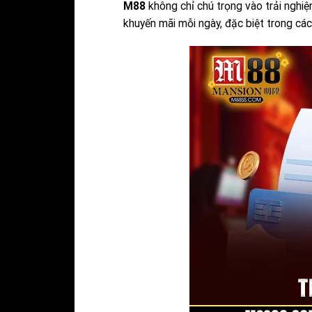
M88
không chỉ chú trọng vào trải nghi
khuyến mãi mỗi ngày, đặc biệt trong các