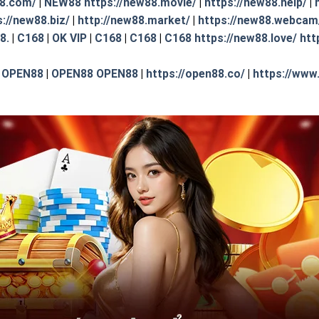
88.com/
|
NEW88
https://new88.movie/
|
https://new88.help/
|
s://new88.biz/
|
http://new88.market/
|
https://new88.webcam
8.
|
C168
|
OK VIP
|
C168
|
C168
|
C168
https://new88.love/
htt
|
OPEN88
|
OPEN88
OPEN88
|
https://open88.co/
|
https://www