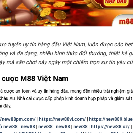
ực tuyến uy tín hàng đầu Việt Nam, luôn được các bet 
ng và đa dạng, nhiều hình thức đổi thưởng, thiết kế gi
ậy mà sân chơi này ngày một chiếm trọn sự tin yêu c
á cược M88 Việt Nam
á cược an toàn và uy tín hàng đầu, mang đến nhiều trải nghiệm giải t
âu Âu. Nhà cái được cấp phép kinh doanh hợp pháp và giám sát b
i đây.
://new88pm.com/
|
https://new88vi.com/
|
https://new889.blue
hủ new88
|
new88
|
new88
|
new88
|
new88
|
https://new88.cz/
|