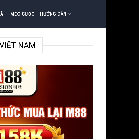
ÃI
MẸO CƯỢC
HƯỚNG DẪN
 VIỆT NAM